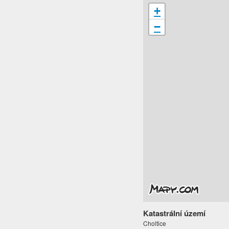
+
−
Katastrální území
Choltice