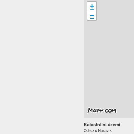
+
−
Katastrální území
Ochoz u Nasavrk