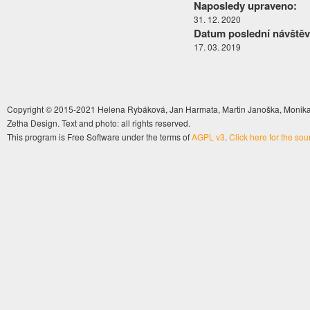
Naposledy upraveno:
31. 12. 2020
Datum poslední návštěv
17. 03. 2019
Copyright © 2015-2021 Helena Rybáková, Jan Harmata, Martin Janoška, Monika 
Zetha Design. Text and photo: all rights reserved.
This program is Free Software under the terms of
AGPL v3
.
Click here for the so