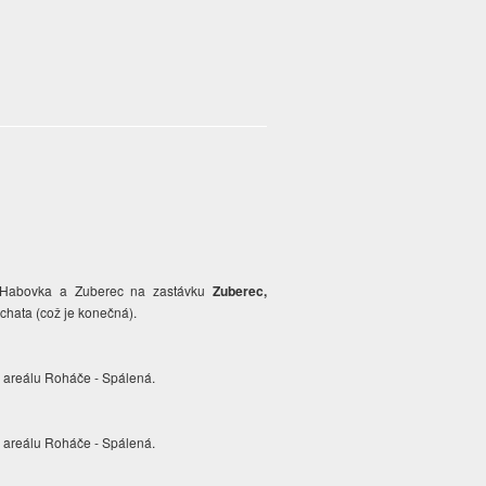
, Habovka a Zuberec na zastávku
Zuberec,
chata (což je konečná).
ho areálu Roháče - Spálená.
ho areálu Roháče - Spálená.