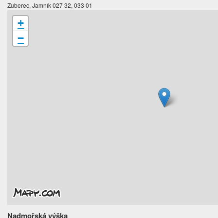
Zuberec, Jamník 027 32, 033 01
+
−
Nadmořská výška