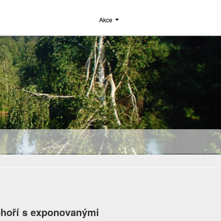
Akce
ohoří s exponovanými