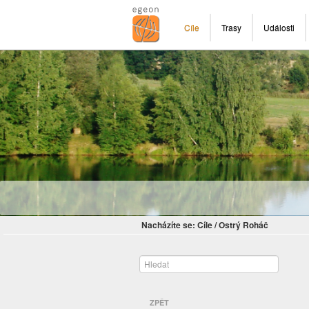
Cíle
Trasy
Události
Nacházíte se:
Cíle
/
Ostrý Roháč
ZPĚT