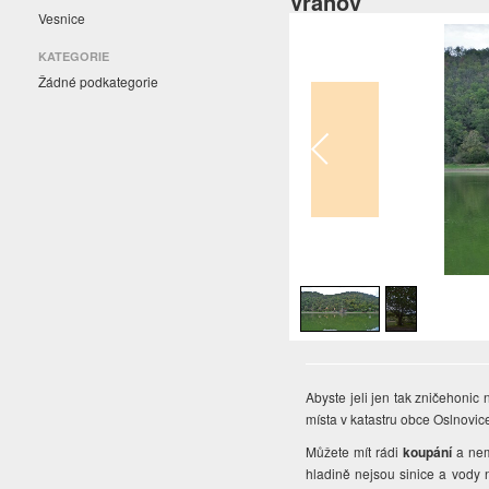
Vranov
Vesnice
KATEGORIE
Žádné podkategorie
1
/
2
Abyste jeli jen tak zničehonic
místa v katastru obce Oslnovice
Můžete mít rádi
koupání
a nem
hladině nejsou sinice a vody 