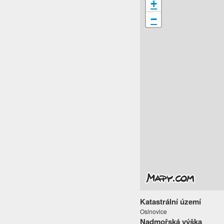
+
−
Katastrální území
Oslnovice
Nadmořská výška