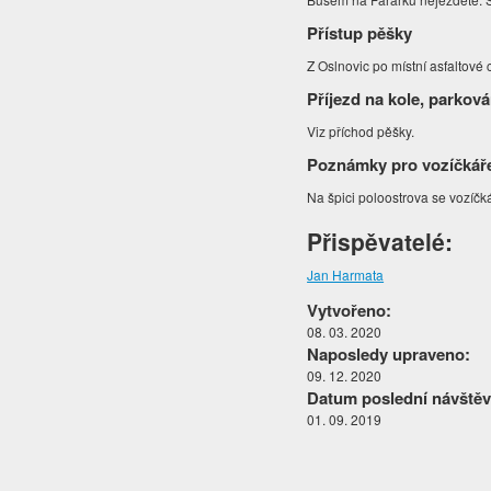
Přístup pěšky
Z Oslnovic po místní asfaltové
Příjezd na kole, parková
Viz příchod pěšky.
Poznámky pro vozíčkář
Na špici poloostrova se vozíčk
Přispěvatelé:
Jan Harmata
Vytvořeno:
08. 03. 2020
Naposledy upraveno:
09. 12. 2020
Datum poslední návštěv
01. 09. 2019