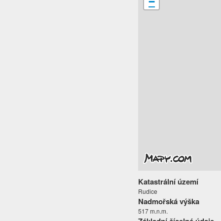
−
Katastrální území
Rudice
Nadmořská výška
517 m.n.m.