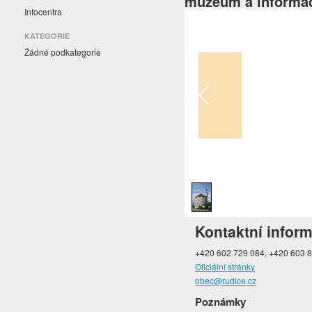
muzeum a informa
Infocentra
KATEGORIE
Žádné podkategorie
1
/
1
Kontaktní infor
+420 602 729 084, +420 603 
Oficiální stránky
obec@rudice.cz
Poznámky