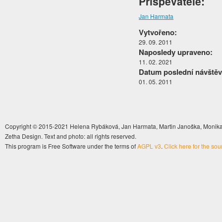
Přispěvatelé:
Jan Harmata
Vytvořeno:
29. 09. 2011
Naposledy upraveno:
11. 02. 2021
Datum poslední návštěv
01. 05. 2011
Copyright © 2015-2021 Helena Rybáková, Jan Harmata, Martin Janoška, Monika 
Zetha Design. Text and photo: all rights reserved.
This program is Free Software under the terms of
AGPL v3
.
Click here for the so