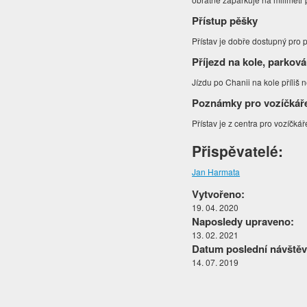
Přístup pěšky
Přístav je dobře dostupný pro p
Příjezd na kole, parková
Jízdu po Chanii na kole příli
Poznámky pro vozíčkář
Přístav je z centra pro vozíčk
Přispěvatelé:
Jan Harmata
Vytvořeno:
19. 04. 2020
Naposledy upraveno:
13. 02. 2021
Datum poslední návštěv
14. 07. 2019