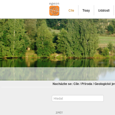
Cíle
Trasy
Události
Nacházíte se:
Cíle
/
Příroda
/
Geologické je
ZPĚT