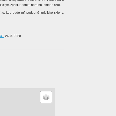
istickým zpřístupněním horního temene skal.
ho, kdo bude mít podobné turistické sklony.
330
, 24. 5. 2020