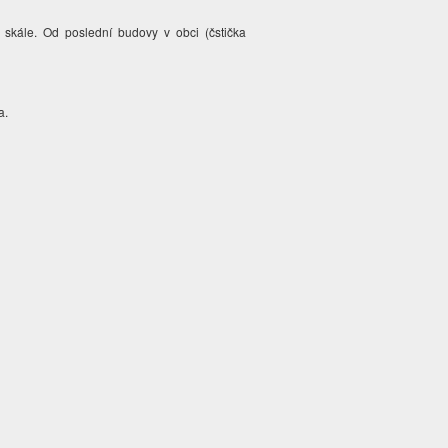
skále. Od poslední budovy v obci (čstička
la.