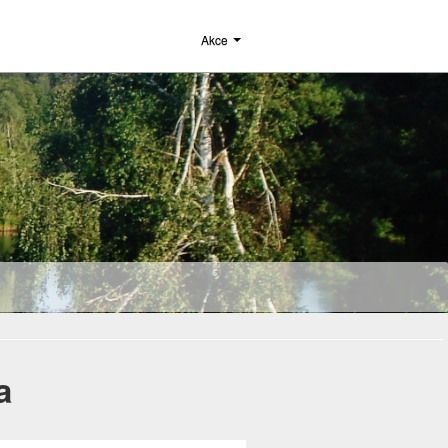
Akce
a