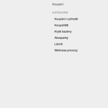
Koupání
KATEGORIE
Koupání v přírodě
Koupaliště
Kryté bazény
Akvaparky
Lázně
Wellness provozy