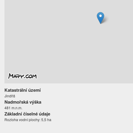
Katastrální území
Jindřiš
Nadmořská výška
481 m.n.m.
Základní číselné údaje
Rozloha vodní plochy: 5,5 ha