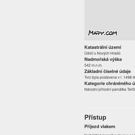
Katastrální území
Údolí u Nových Hradů
Nadmořská výška
542 m.n.m.
Základní číselné údaje
Tvrz byla postavena v l. 1498-9
Kategorie chráněného 
Národní přírodní památka Terči
Přístup
Příjezd vlakem