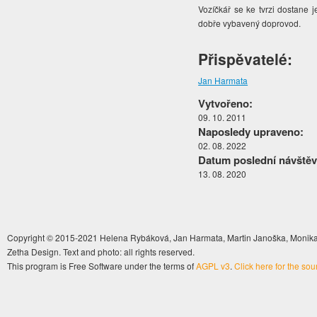
Vozíčkář se ke tvrzi dostane j
dobře vybavený doprovod.
Přispěvatelé:
Jan Harmata
Vytvořeno:
09. 10. 2011
Naposledy upraveno:
02. 08. 2022
Datum poslední návštěv
13. 08. 2020
Copyright © 2015-2021 Helena Rybáková, Jan Harmata, Martin Janoška, Monika 
Zetha Design. Text and photo: all rights reserved.
This program is Free Software under the terms of
AGPL v3
.
Click here for the so