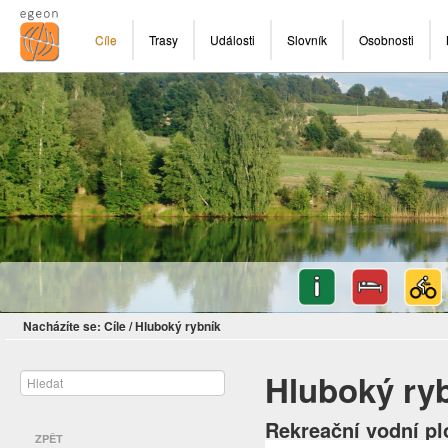
Cíle
Trasy
Události
Slovník
Osobnosti
Nacházíte se:
Cíle
/
Hluboký rybník
Hluboký ry
Rekreační vodní pl
ZPĚT