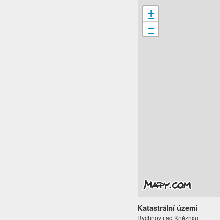
+
−
Katastrální území
Rychnov nad Kněžnou