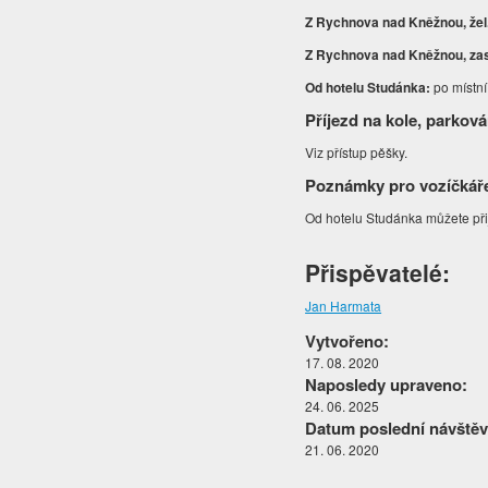
Z Rychnova nad Kněžnou, žel. 
Z Rychnova nad Kněžnou, za
Od hotelu Studánka:
po místn
Příjezd na kole, parková
Viz přístup pěšky.
Poznámky pro vozíčkář
Od hotelu Studánka můžete přij
Přispěvatelé:
Jan Harmata
Vytvořeno:
17. 08. 2020
Naposledy upraveno:
24. 06. 2025
Datum poslední návštěv
21. 06. 2020