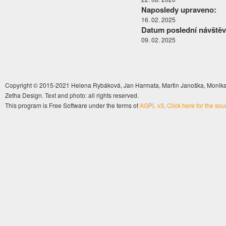
Naposledy upraveno:
16. 02. 2025
Datum poslední návštěv
09. 02. 2025
Copyright © 2015-2021 Helena Rybáková, Jan Harmata, Martin Janoška, Monika 
Zetha Design. Text and photo: all rights reserved.
This program is Free Software under the terms of
AGPL v3
.
Click here for the so