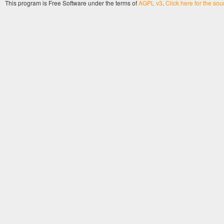
This program is Free Software under the terms of
AGPL v3
.
Click here for the so