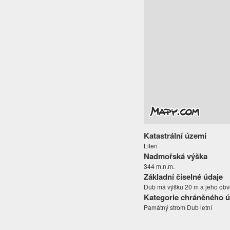
Katastrální území
Liteň
Nadmořská výška
344 m.n.m.
Základní číselné údaje
Dub má výšku 20 m a jeho obvo
Kategorie chráněného 
Památný strom Dub letní