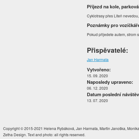
Příjezd na kole, parková
Cyklotrasy přes Liteň nevedou, 
Poznámky pro vozíčkář
Pokud přijedete autem, strom 
Přispěvatelé:
Jan Harmata
Vytvořeno:
15. 09. 2020
Naposledy upraveno:
06. 12. 2020
Datum poslední návštěv
13. 07. 2020
Copyright © 2015-2021 Helena Rybáková, Jan Harmata, Martin Janoška, Monika 
Zetha Design. Text and photo: all rights reserved.