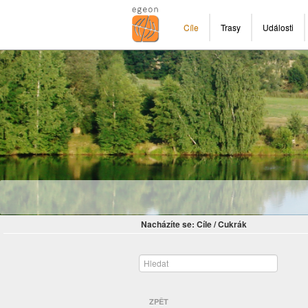
Cíle
Trasy
Události
Nacházíte se:
Cíle
/
Cukrák
ZPĚT