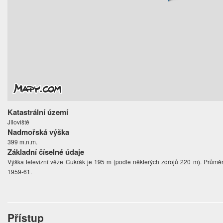
Katastrální území
Jíloviště
Nadmořská výška
399 m.n.m.
Základní číselné údaje
Výška televizní věže Cukrák je 195 m (podle některých zdrojů 220 m). Průměr 
1959-61.
Přístup