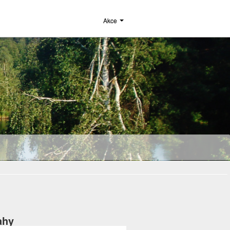
Akce
ahy