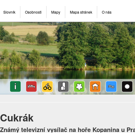
Slovník
Osobnosti
Mapy
Mapa stránek
O nás
Cukrák
Známý televizní vysílač na hoře Kopanina u Pr