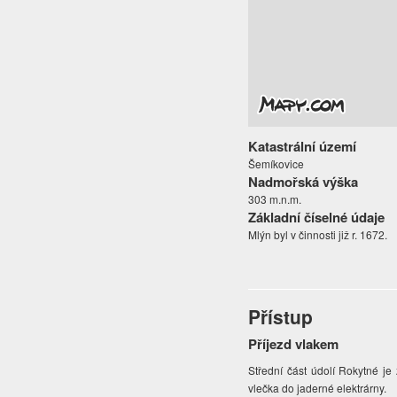
Katastrální území
Šemíkovice
Nadmořská výška
303 m.n.m.
Základní číselné údaje
Mlýn byl v činnosti již r. 1672.
Přístup
Příjezd vlakem
Střední část údolí Rokytné je
vlečka do jaderné elektrárny.