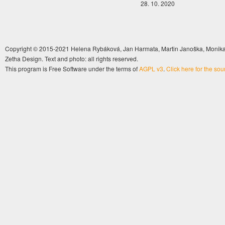
28. 10. 2020
Copyright © 2015-2021 Helena Rybáková, Jan Harmata, Martin Janoška, Monika 
Zetha Design. Text and photo: all rights reserved.
This program is Free Software under the terms of
AGPL v3
.
Click here for the so