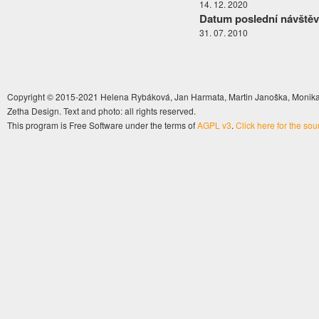
14. 12. 2020
Datum poslední návštěv
31. 07. 2010
Copyright © 2015-2021 Helena Rybáková, Jan Harmata, Martin Janoška, Monika 
Zetha Design. Text and photo: all rights reserved.
This program is Free Software under the terms of
AGPL v3
.
Click here for the so