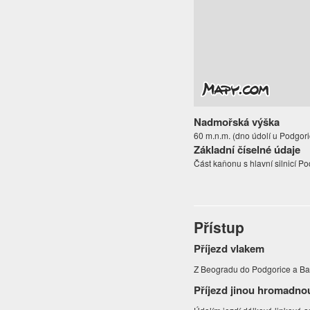
Nadmořská výška
60 m.n.m. (dno údolí u Podgori
Základní číselné údaje
Část kaňonu s hlavní silnicí Po
Přístup
Příjezd vlakem
Z Beogradu do Podgorice a Bar
Příjezd jinou hromadno