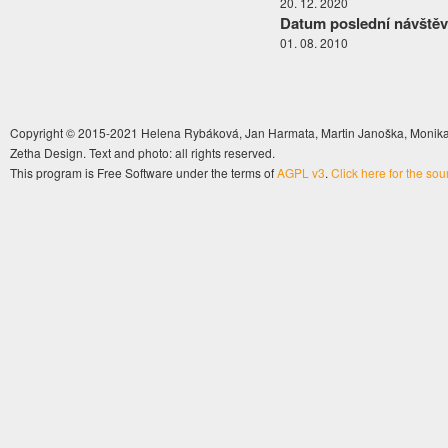
20. 12. 2020
Datum poslední návštěv
01. 08. 2010
Copyright © 2015-2021 Helena Rybáková, Jan Harmata, Martin Janoška, Monika 
Zetha Design. Text and photo: all rights reserved.
This program is Free Software under the terms of
AGPL v3
.
Click here for the so