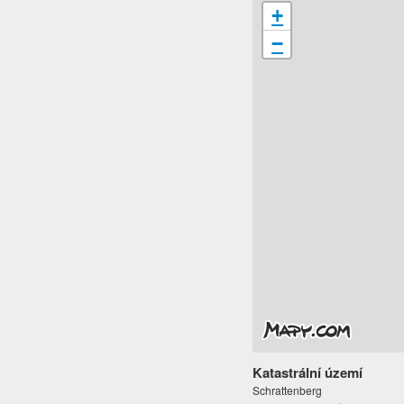
+
−
Katastrální území
Schrattenberg