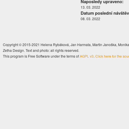
Naposledy upraveno:
13. 03. 2022
Datum poslední návštěv
08. 03. 2022
Copyright © 2015-2021 Helena Rybáková, Jan Harmata, Martin Janoška, Monika 
Zetha Design. Text and photo: all rights reserved.
This program is Free Software under the terms of
AGPL v3
.
Click here for the so