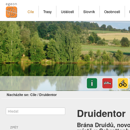
Cíle
Trasy
Události
Slovník
Osobnosti
Nacházíte se:
Cíle
/
Druidentor
Druidentor
Brána Druidů, novo
ZPĚT