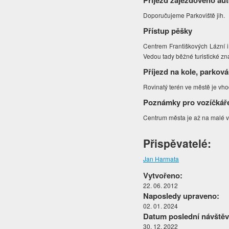
Příjezd zájezdového au
Doporučujeme Parkoviště jih.
Přístup pěšky
Centrem Františkových Lázní 
Vedou tady běžné turistické zn
Příjezd na kole, parková
Rovinatý terén ve městě je vho
Poznámky pro vozíčkář
Centrum města je až na malé v
Přispěvatelé:
Jan Harmata
Vytvořeno:
22. 06. 2012
Naposledy upraveno:
02. 01. 2024
Datum poslední návštěv
30. 12. 2022