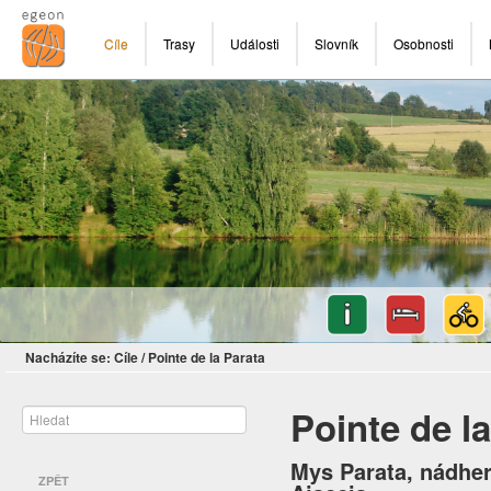
Cíle
Trasy
Události
Slovník
Osobnosti
Nacházíte se:
Cíle
/
Pointe de la Parata
Pointe de l
Mys Parata, nádher
ZPĚT