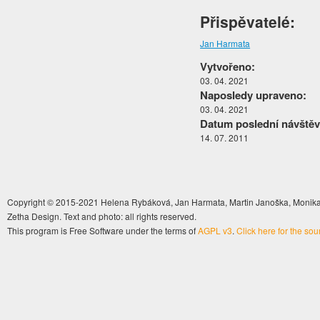
Přispěvatelé:
Jan Harmata
Vytvořeno:
03. 04. 2021
Naposledy upraveno:
03. 04. 2021
Datum poslední návštěv
14. 07. 2011
Copyright © 2015-2021 Helena Rybáková, Jan Harmata, Martin Janoška, Monika 
Zetha Design. Text and photo: all rights reserved.
This program is Free Software under the terms of
AGPL v3
.
Click here for the so