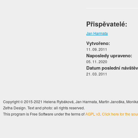
Přispěvatelé:
Jan Harmata
Vytvořeno:
11. 09. 2011
Naposledy upraveno:
05. 11. 2020
Datum poslední návštěv
21. 03. 2011
Copyright © 2015-2021 Helena Rybáková, Jan Harmata, Martin Janoška, Monika 
Zetha Design. Text and photo: all rights reserved.
This program is Free Software under the terms of
AGPL v3
.
Click here for the so