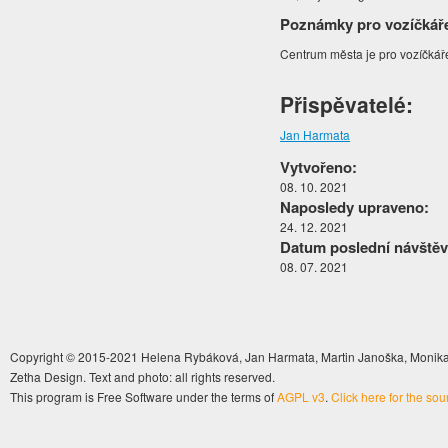
Poznámky pro vozíčkář
Centrum města je pro vozíčkář
Přispěvatelé:
Jan Harmata
Vytvořeno:
08. 10. 2021
Naposledy upraveno:
24. 12. 2021
Datum poslední návštěv
08. 07. 2021
Copyright © 2015-2021 Helena Rybáková, Jan Harmata, Martin Janoška, Monika 
Zetha Design. Text and photo: all rights reserved.
This program is Free Software under the terms of
AGPL v3
.
Click here for the so