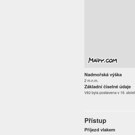
Nadmořská výška
2 m.n.m.
Základní číselné údaje
Věž byla postavena v 16. stolet
Přístup
Příjezd vlakem