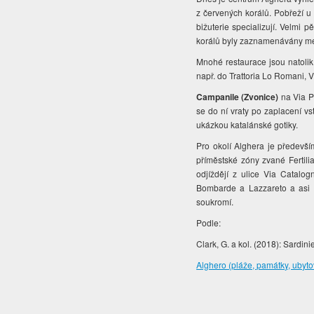
z červených korálů. Pobřeží u
bižuterie specializují. Velmi 
korálů byly zaznamenávány mez
Mnohé restaurace jsou natolik
např. do Trattoria Lo Romani, 
Campanile (Zvonice)
na Via Pr
se do ní vraty po zaplacení vs
ukázkou katalánské gotiky.
Pro okolí Alghera je předev
příměstské zóny zvané Fertili
odjíždějí z ulice Via Catalo
Bombarde a Lazzareto a asi 
soukromí.
Podle:
Clark, G. a kol. (2018): Sardini
Alghero (pláže, památky, ubyto