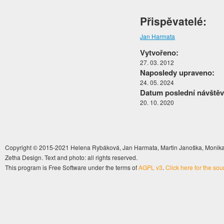
Přispěvatelé:
Jan Harmata
Vytvořeno:
27. 03. 2012
Naposledy upraveno:
24. 05. 2024
Datum poslední návštěv
20. 10. 2020
Copyright © 2015-2021 Helena Rybáková, Jan Harmata, Martin Janoška, Monika 
Zetha Design. Text and photo: all rights reserved.
This program is Free Software under the terms of
AGPL v3
.
Click here for the so