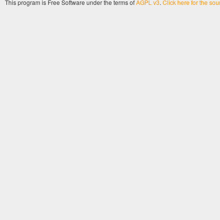
This program is Free Software under the terms of
AGPL v3
.
Click here for the so