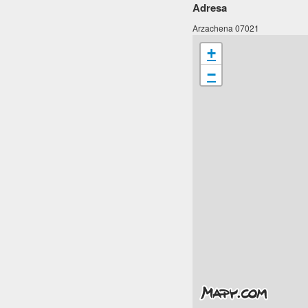
Adresa
Arzachena 07021
+
−