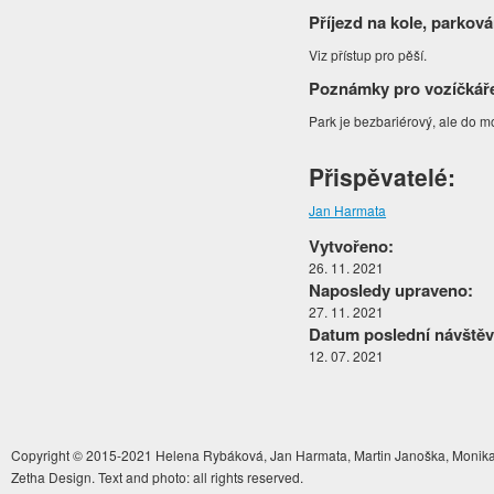
Příjezd na kole, parková
Viz přístup pro pěší.
Poznámky pro vozíčkář
Park je bezbariérový, ale do 
Přispěvatelé:
Jan Harmata
Vytvořeno:
26. 11. 2021
Naposledy upraveno:
27. 11. 2021
Datum poslední návštěv
12. 07. 2021
Copyright © 2015-2021 Helena Rybáková, Jan Harmata, Martin Janoška, Monika 
Zetha Design. Text and photo: all rights reserved.