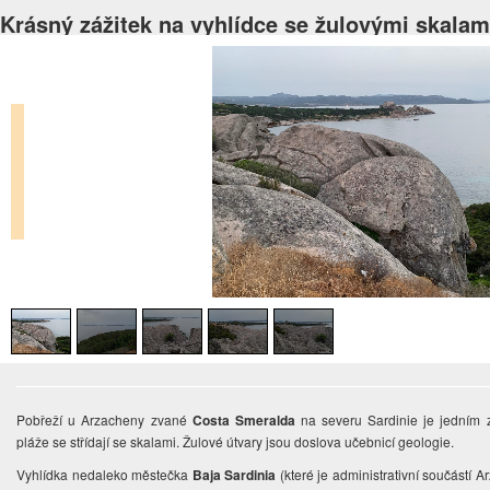
Krásný zážitek na vyhlídce se žulovými skalam
Pobřeží u Arzacheny zvané
Costa Smeralda
na severu Sardinie je jedním z
pláže se střídají se skalami. Žulové útvary jsou doslova učebnicí geologie.
Vyhlídka nedaleko městečka
Baja Sardinia
(které je administrativní součástí A