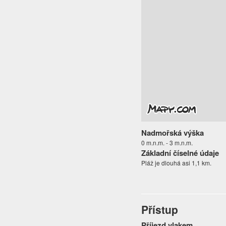
Nadmořská výška
0 m.n.m. - 3 m.n.m.
Základní číselné údaje
Pláž je dlouhá asi 1,1 km.
Přístup
Příjezd vlakem