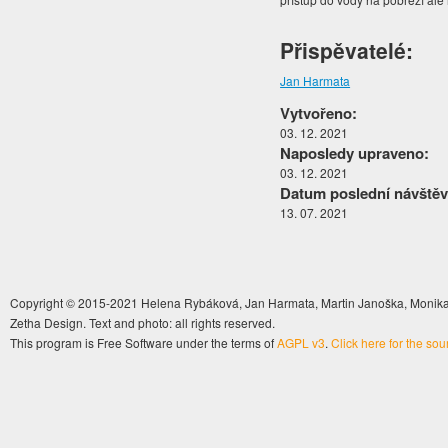
Přispěvatelé:
Jan Harmata
Vytvořeno:
03. 12. 2021
Naposledy upraveno:
03. 12. 2021
Datum poslední návštěv
13. 07. 2021
Copyright © 2015-2021 Helena Rybáková, Jan Harmata, Martin Janoška, Monika 
Zetha Design. Text and photo: all rights reserved.
This program is Free Software under the terms of
AGPL v3
.
Click here for the so