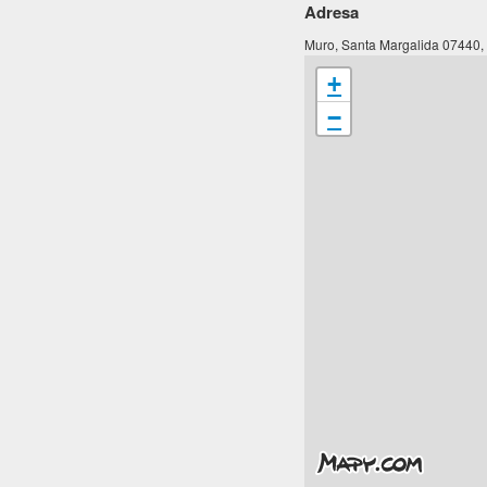
Adresa
Muro, Santa Margalida 07440,
+
−