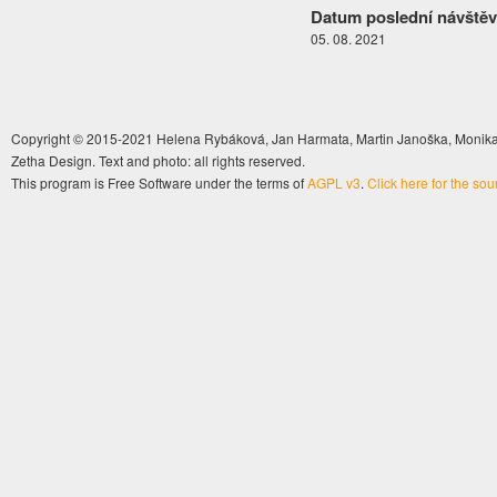
Datum poslední návštěv
05. 08. 2021
Copyright © 2015-2021 Helena Rybáková, Jan Harmata, Martin Janoška, Monika 
Zetha Design. Text and photo: all rights reserved.
This program is Free Software under the terms of
AGPL v3
.
Click here for the so