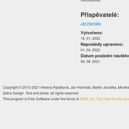
Přispěvatelé:
Jan Harmata
Vytvořeno:
16. 01. 2022
Naposledy upraveno:
01. 04. 2022
Datum poslední návštěv
06. 08. 2021
Copyright © 2015-2021 Helena Rybáková, Jan Harmata, Martin Janoška, Monika 
Zetha Design. Text and photo: all rights reserved.
This program is Free Software under the terms of
AGPL v3
.
Click here for the so