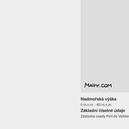
Nadmořská výška
0 m.n.m. - 60 m.n.m.
Základní číselné údaje
Zástavba osady Port de Valldem