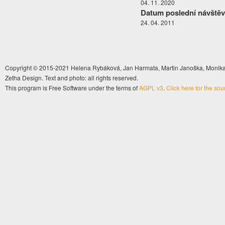
04. 11. 2020
Datum poslední návštěv
24. 04. 2011
Copyright © 2015-2021 Helena Rybáková, Jan Harmata, Martin Janoška, Monika 
Zetha Design. Text and photo: all rights reserved.
This program is Free Software under the terms of
AGPL v3
.
Click here for the so