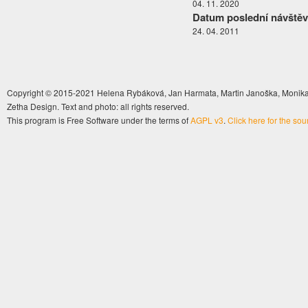
04. 11. 2020
Datum poslední návštěv
24. 04. 2011
Copyright © 2015-2021 Helena Rybáková, Jan Harmata, Martin Janoška, Monika 
Zetha Design. Text and photo: all rights reserved.
This program is Free Software under the terms of
AGPL v3
.
Click here for the so