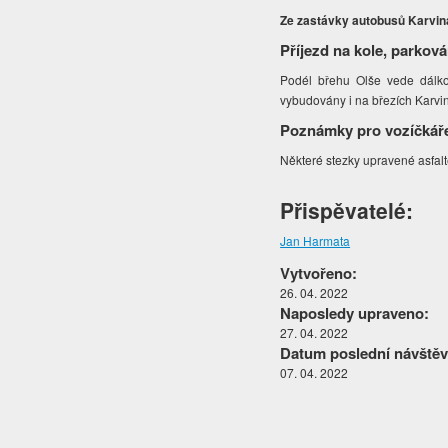
Ze zastávky autobusů Karvin
Příjezd na kole, parková
Podél břehu Olše vede dálkov
vybudovány i na březích Karv
Poznámky pro vozíčkář
Některé stezky upravené asfal
Přispěvatelé:
Jan Harmata
Vytvořeno:
26. 04. 2022
Naposledy upraveno:
27. 04. 2022
Datum poslední návštěv
07. 04. 2022