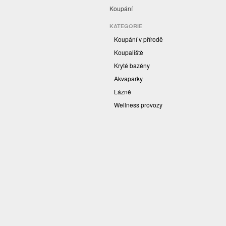
Koupání
KATEGORIE
Koupání v přírodě
Koupaliště
Kryté bazény
Akvaparky
Lázně
Wellness provozy