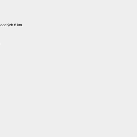
 necelých 8 km.
)