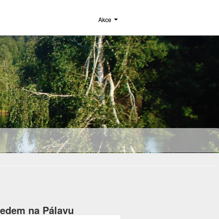
Akce
ledem na Pálavu