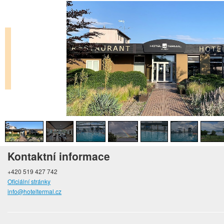
Kontaktní informace
+420 519 427 742
Oficiální stránky
info@hoteltermal.cz