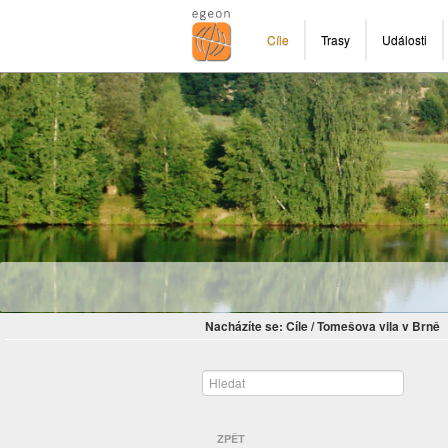
Cíle
Trasy
Události
Nacházíte se:
Cíle
/
Tomešova vila v Brně
ZPĚT