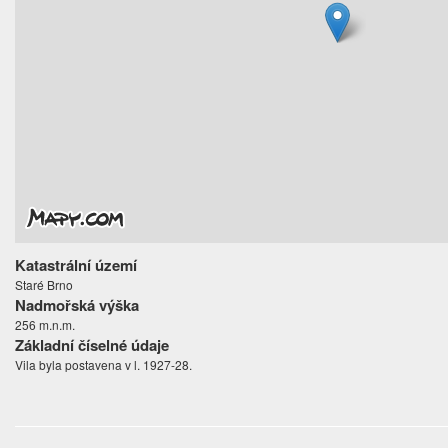
Katastrální území
Staré Brno
Nadmořská výška
256 m.n.m.
Základní číselné údaje
Vila byla postavena v l. 1927-28.