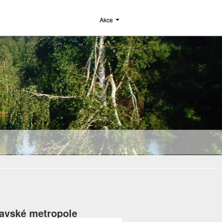
Akce
avské metropole