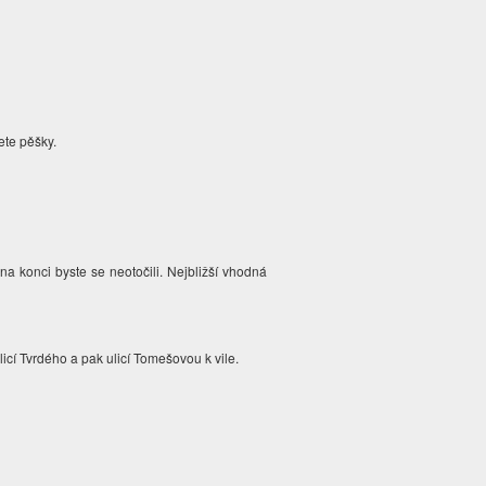
dete pěšky.
na konci byste se neotočili. Nejbližší vhodná
icí Tvrdého a pak ulicí Tomešovou k vile.