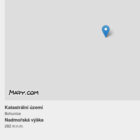
Katastrální území
Bohunice
Nadmořská výška
282 m.n.m.