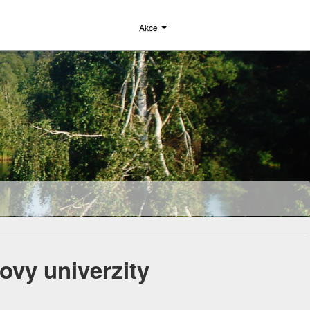
Akce
vy univerzity