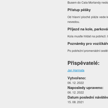
Busem do Cala Morlandy nedo
Přístup pěšky
Od hlavní ploché pláže vede k
nevedou.
Příjezd na kole, parková
Kola musíte hlídat na pobřeží
Poznámky pro vozíčkář
Po pobřežní promenádní cestě
Přispěvatelé:
Jan Harmata
Vytvořeno:
06. 12. 2022
Naposledy upraveno:
06. 12. 2022
Datum poslední návštěv
15. 08. 2021