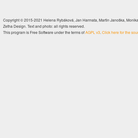
Copyright © 2015-2021 Helena Rybáková, Jan Harmata, Martin Janoška, Monika 
Zetha Design. Text and photo: all rights reserved.
This program is Free Software under the terms of
AGPL v3
.
Click here for the so