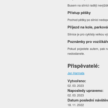
Busem na silnici raději nevjíž
Přístup pěšky
Pochod pěšky po silnici nedop
Příjezd na kole, parková
Silnice je pro cyklisty velkou
Poznámky pro vozíčkář
Pokud pojedete autem, pak na 
nedostanete.
Přispěvatelé:
Jan Harmata
Vytvořeno:
02. 03. 2023
Naposledy upraveno:
02. 03. 2023
Datum poslední návštěv
18. 11. 2022