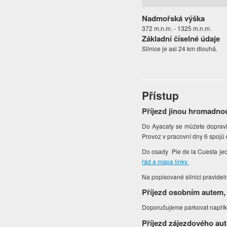
Nadmořská výška
372 m.n.m. - 1325 m.n.m.
Základní číselné údaje
Silnice je asi 24 km dlouhá.
Přístup
Příjezd jinou hromadno
Do Ayacaty se můžete dopravi
Provoz v pracovní dny 6 spojů
Do osady Pie de la Cuesta jed
řád a mapa linky
Na popisované silnici pravide
Příjezd osobním autem,
Doporučujeme parkovat napřík
Příjezd zájezdového au