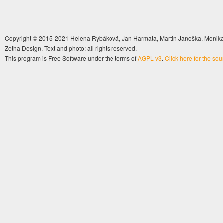
Copyright © 2015-2021 Helena Rybáková, Jan Harmata, Martin Janoška, Monika 
Zetha Design. Text and photo: all rights reserved.
This program is Free Software under the terms of
AGPL v3
.
Click here for the so