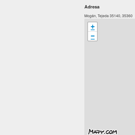
Adresa
Mogán, Tejeda 35140, 35360
+
−