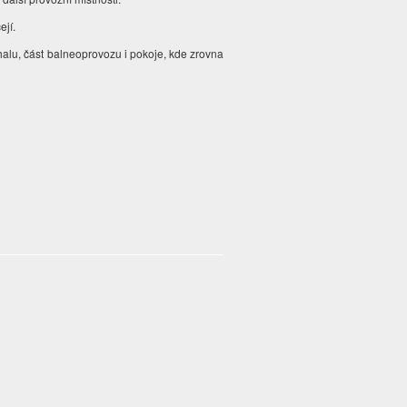
ejí.
 halu, část balneoprovozu i pokoje, kde zrovna