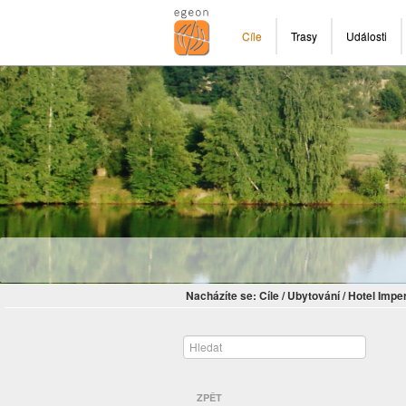
Cíle
Trasy
Události
Nacházíte se:
Cíle
/
Ubytování
/
Hotel Impe
ZPĚT