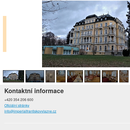
Kontaktní informace
+420 354 206 600
Oficiální stránky
info@imperialfrantiskovylazne.cz