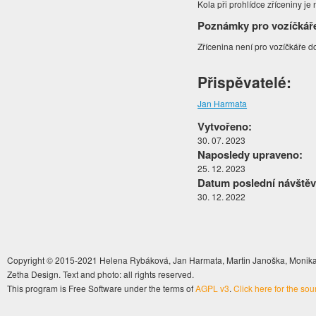
Kola při prohlídce zříceniny je
Poznámky pro vozíčkář
Zřícenina není pro vozíčkáře 
Přispěvatelé:
Jan Harmata
Vytvořeno:
30. 07. 2023
Naposledy upraveno:
25. 12. 2023
Datum poslední návštěv
30. 12. 2022
Copyright © 2015-2021 Helena Rybáková, Jan Harmata, Martin Janoška, Monika 
Zetha Design. Text and photo: all rights reserved.
This program is Free Software under the terms of
AGPL v3
.
Click here for the so