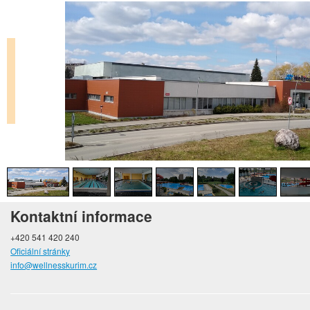
Kontaktní informace
+420 541 420 240
Oficiální stránky
info@wellnesskurim.cz