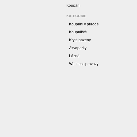
Koupání
KATEGORIE
Koupání v přírodě
Koupaliště
Kryté bazény
Akvaparky
Lázně
Wellness provozy