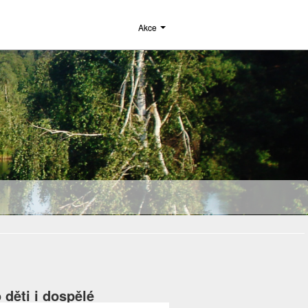
Akce
 děti i dospělé