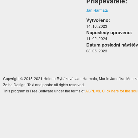
Přispěvatelé:
Jan Harmata
Vytvořeno:
14. 10. 2023
Naposledy upraveno:
11. 02. 2024
Datum poslední návštěv
08. 05. 2023
Copyright © 2015-2021 Helena Rybáková, Jan Harmata, Martin Janoška, Monika 
Zetha Design. Text and photo: all rights reserved.
This program is Free Software under the terms of
AGPL v3
.
Click here for the so