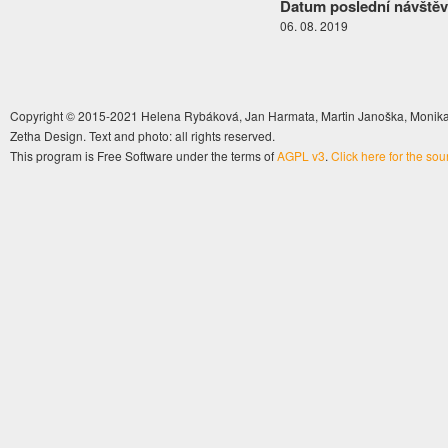
Datum poslední návštěv
06. 08. 2019
Copyright © 2015-2021 Helena Rybáková, Jan Harmata, Martin Janoška, Monika 
Zetha Design. Text and photo: all rights reserved.
This program is Free Software under the terms of
AGPL v3
.
Click here for the so