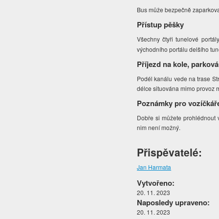
Bus může bezpečně zaparkovat
Přístup pěšky
Všechny čtyři tunelové portál
východního portálu delšího tun
Příjezd na kole, parková
Podél kanálu vede na trase Str
délce situována mimo provoz 
Poznámky pro vozíčkář
Dobře si můžete prohlédnout vý
nim není možný.
Přispěvatelé:
Jan Harmata
Vytvořeno:
20. 11. 2023
Naposledy upraveno:
20. 11. 2023