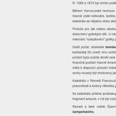
R. 1580 a 1872 byl chrám pošk
Během francouzské revoluce
hlavně zlaté relikviáře, textil
katedrále se nějakou dobu skl
Protože pro tak velkou stavb
dokončení gotických děl. U nás
riskovalo "vylepšování" gotiky
Další požár, důsledek
bombar
barbarský čin zvedl vlnu solid
průčelí byla rozbita téměř cel
finančně podíleli hlavně Amer
měla k dispozici původní foto
sochy musely být zhotoveny ja
Katedrálu v Remeši Francouzi 
pracovitosti a kultury několika
Ke katedrále přiléhá arcibisku
fragment ampule, v níž byl vzá
Remeš a také město Épernay
šampaňského.