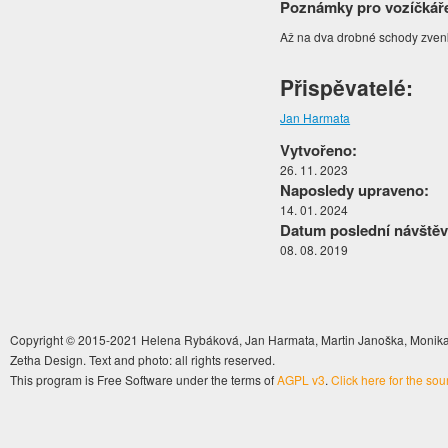
Poznámky pro vozíčkář
Až na dva drobné schody zvenk
Přispěvatelé:
Jan Harmata
Vytvořeno:
26. 11. 2023
Naposledy upraveno:
14. 01. 2024
Datum poslední návštěv
08. 08. 2019
Copyright © 2015-2021 Helena Rybáková, Jan Harmata, Martin Janoška, Monika 
Zetha Design. Text and photo: all rights reserved.
This program is Free Software under the terms of
AGPL v3
.
Click here for the so