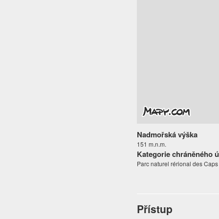
Nadmořská výška
151 m.n.m.
Kategorie chráněného 
Parc naturel rérional des Caps
Přístup