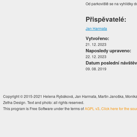
Od parkoviště se na vyhlídky d
Přispěvatelé:
Jan Harmata
Vytvořeno:
21. 12. 2023
Naposledy upraveno:
22. 12. 2023
Datum poslední návštěv
09. 08. 2019
Copyright © 2015-2021 Helena Rybáková, Jan Harmata, Martin Janoška, Monika 
Zetha Design. Text and photo: all rights reserved.
This program is Free Software under the terms of
AGPL v3
.
Click here for the so