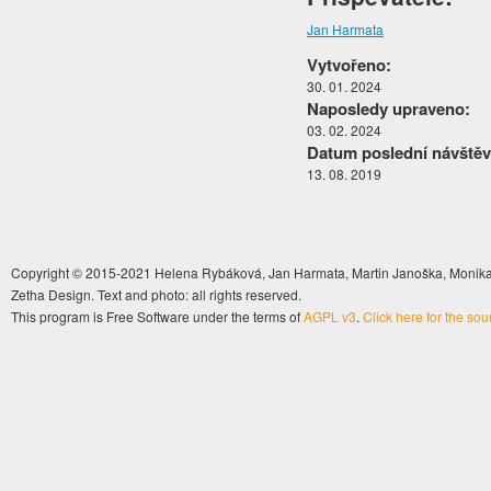
Jan Harmata
Vytvořeno:
30. 01. 2024
Naposledy upraveno:
03. 02. 2024
Datum poslední návštěv
13. 08. 2019
Copyright © 2015-2021 Helena Rybáková, Jan Harmata, Martin Janoška, Monika 
Zetha Design. Text and photo: all rights reserved.
This program is Free Software under the terms of
AGPL v3
.
Click here for the so