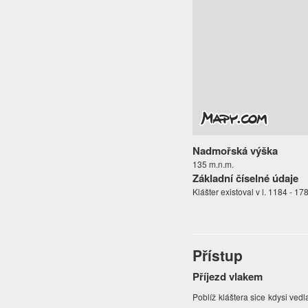
Nadmořská výška
135 m.n.m.
Základní číselné údaje
Klášter existoval v l. 1184 - 17
Přístup
Příjezd vlakem
Poblíž kláštera sice kdysi ved