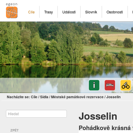
Cíle
Trasy
Události
Slovník
Osobnosti
Nacházíte se:
Cíle
/
Sídla
/
Městské památkové rezervace
/
Josselin
Josselin
Pohádkově krásná 
ZPĚT