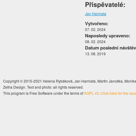
Přispěvatelé:
Jan Harmata
Vytvořeno:
07. 02. 2024
Naposledy upraveno:
08. 02. 2024
Datum poslední návštěv
13. 08. 2019
Copyright © 2015-2021 Helena Rybáková, Jan Harmata, Martin Janoška, Monika 
Zetha Design. Text and photo: all rights reserved.
This program is Free Software under the terms of
AGPL v3
.
Click here for the so