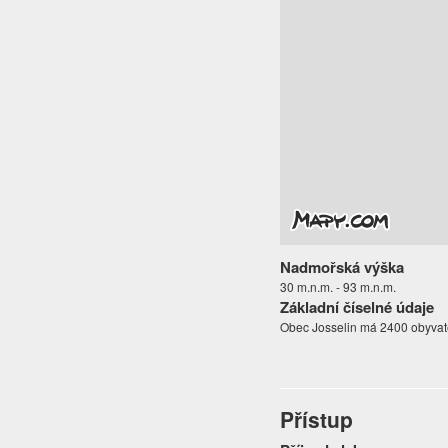
Nadmořská výška
30 m.n.m. - 93 m.n.m.
Základní číselné údaje
Obec Josselin má 2400 obyvat
Přístup