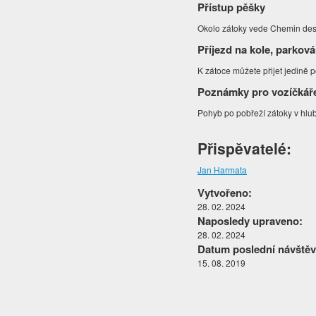
Přístup pěšky
Okolo zátoky vede Chemin des 
Příjezd na kole, parková
K zátoce můžete přijet jedině 
Poznámky pro vozíčkář
Pohyb po pobřeží zátoky v hlu
Přispěvatelé:
Jan Harmata
Vytvořeno:
28. 02. 2024
Naposledy upraveno:
28. 02. 2024
Datum poslední návštěv
15. 08. 2019