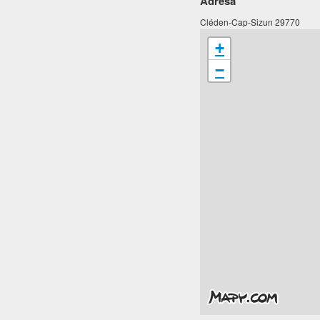
Adresa
Cléden-Cap-Sizun 29770
+
−