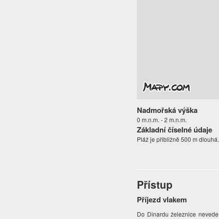
Nadmořská výška
0 m.n.m. - 2 m.n.m.
Základní číselné údaje
Pláž je přibližně 500 m dlouhá
Přístup
Příjezd vlakem
Do Dinardu železnice nevede