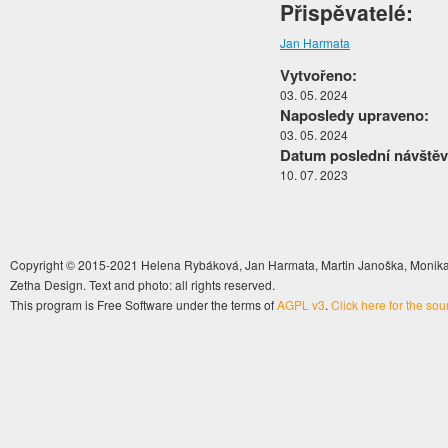
Přispěvatelé:
Jan Harmata
Vytvořeno:
03. 05. 2024
Naposledy upraveno:
03. 05. 2024
Datum poslední návštěv
10. 07. 2023
Copyright © 2015-2021 Helena Rybáková, Jan Harmata, Martin Janoška, Monika 
Zetha Design. Text and photo: all rights reserved.
This program is Free Software under the terms of
AGPL v3
.
Click here for the so