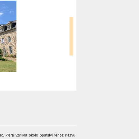
 která vznikla okolo opatství téhož názvu.