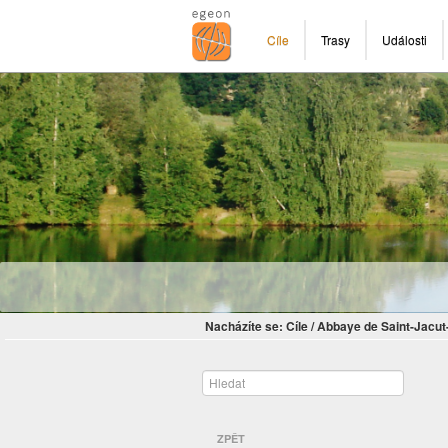
Cíle
Trasy
Události
Nacházíte se:
Cíle
/
Abbaye de Saint-Jacut
ZPĚT