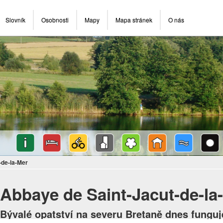
Slovník
Osobnosti
Mapy
Mapa stránek
O nás
-de-la-Mer
Abbaye de Saint-Jacut-de-la
Bývalé opatství na severu Bretaně dnes funguj