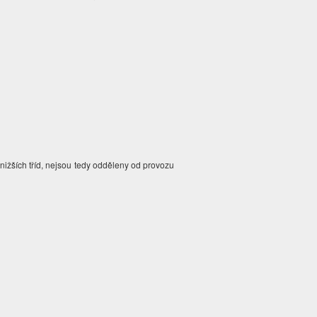
h nižších tříd, nejsou tedy odděleny od provozu