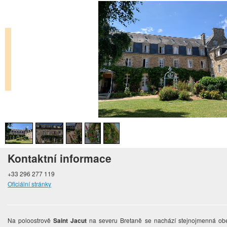
Kontaktní informace
+33 296 277 119
Oficiální stránky
Na poloostrově
Saint Jacut
na severu Bretaně se nachází stejnojmenná obec,