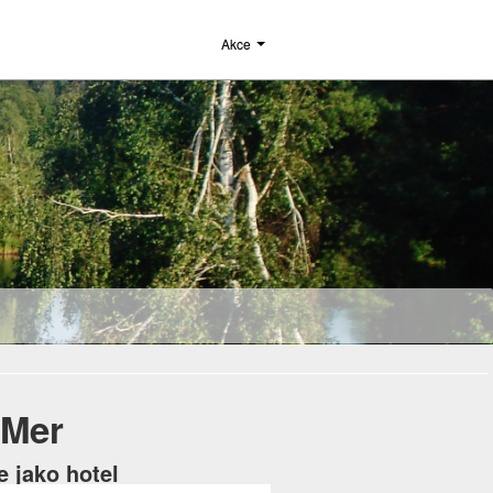
Akce
-Mer
e jako hotel