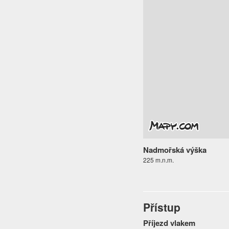
Nadmořská výška
225 m.n.m.
Přístup
Příjezd vlakem