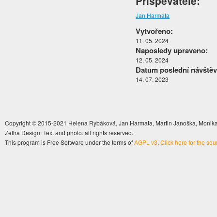
Přispěvatelé:
Jan Harmata
Vytvořeno:
11. 05. 2024
Naposledy upraveno:
12. 05. 2024
Datum poslední návštěv
14. 07. 2023
Copyright © 2015-2021 Helena Rybáková, Jan Harmata, Martin Janoška, Monika 
Zetha Design. Text and photo: all rights reserved.
This program is Free Software under the terms of
AGPL v3
.
Click here for the so