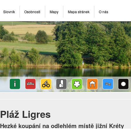
Slovník
Osobnosti
Mapy
Mapa stránek
O nás
Pláž Ligres
Hezké koupání na odlehlém místě jižní Kréty