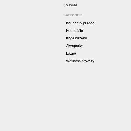
Koupání
KATEGORIE
Koupání v přírodě
Koupaliště
Kryté bazény
Akvaparky
Lázně
Wellness provozy