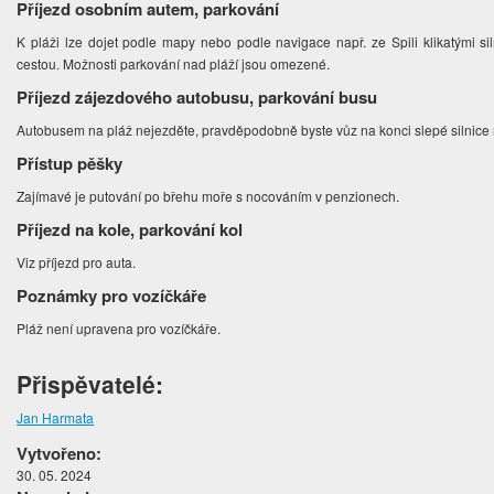
Příjezd osobním autem, parkování
K pláži lze dojet podle mapy nebo podle navigace např. ze Spili klikatými siln
cestou. Možnosti parkování nad pláží jsou omezené.
Příjezd zájezdového autobusu, parkování busu
Autobusem na pláž nejezděte, pravděpodobně byste vůz na konci slepé silnice 
Přístup pěšky
Zajímavé je putování po břehu moře s nocováním v penzionech.
Příjezd na kole, parkování kol
Viz příjezd pro auta.
Poznámky pro vozíčkáře
Pláž není upravena pro vozíčkáře.
Přispěvatelé:
Jan Harmata
Vytvořeno:
30. 05. 2024