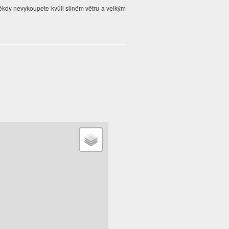
někdy nevykoupete kvůli silném větru a velkým